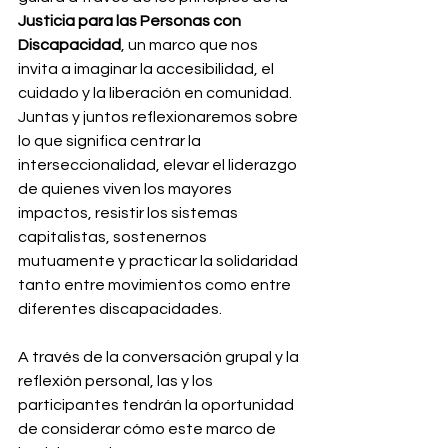
Justicia para las Personas con 
Discapacidad
, un marco que nos 
invita a imaginar la accesibilidad, el 
cuidado y la liberación en comunidad. 
Juntas y juntos reflexionaremos sobre 
lo que significa centrar la 
interseccionalidad, elevar el liderazgo 
de quienes viven los mayores 
impactos, resistir los sistemas 
capitalistas, sostenernos 
mutuamente y practicar la solidaridad 
tanto entre movimientos como entre 
diferentes discapacidades.
A través de la conversación grupal y la 
reflexión personal, las y los 
participantes tendrán la oportunidad 
de considerar cómo este marco de 