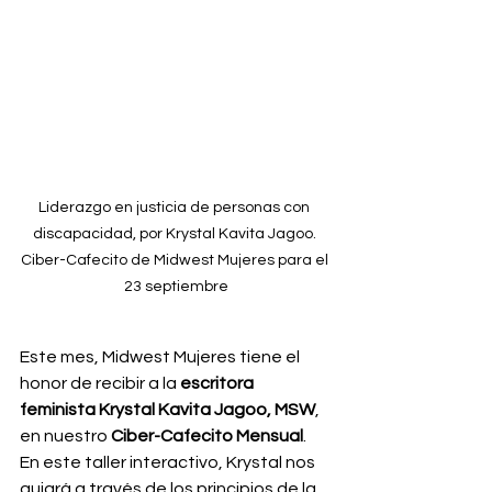
Liderazgo en justicia de personas con 
discapacidad, por Krystal Kavita Jagoo. 
Ciber-Cafecito de Midwest Mujeres para el 
23 septiembre
Este mes, Midwest Mujeres tiene el 
honor de recibir a la 
escritora 
feminista Krystal Kavita Jagoo, MSW
, 
en nuestro 
Ciber-Cafecito Mensual
. 
En este taller interactivo, Krystal nos 
guiará a través de los principios de la 