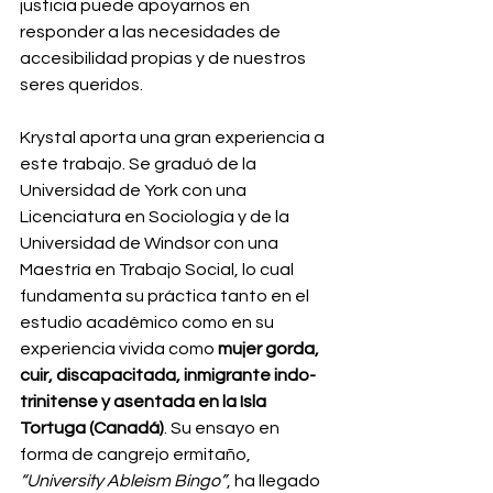
justicia puede apoyarnos en 
responder a las necesidades de 
accesibilidad propias y de nuestros 
seres queridos.
Krystal aporta una gran experiencia a 
este trabajo. Se graduó de la 
Universidad de York con una 
Licenciatura en Sociología y de la 
Universidad de Windsor con una 
Maestría en Trabajo Social, lo cual 
fundamenta su práctica tanto en el 
estudio académico como en su 
experiencia vivida como 
mujer gorda, 
cuir, discapacitada, inmigrante indo-
trinitense y asentada en la Isla 
Tortuga (Canadá)
. Su ensayo en 
forma de cangrejo ermitaño, 
“University Ableism Bingo”
, ha llegado 