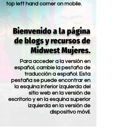
top left hand corner on mobile.
Bienvenido a la página
de blogs y recursos de
Midwest Mujeres.
Para acceder a la versión en
español, cambie la pestaña de
traducción a español. Esta
pestaña se puede encontrar en
la esquina inferior izquierda del
sitio web en la versión de
escritorio y en la esquina superior
izquierda en la versión de
dispositivo móvil.