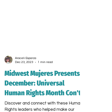
Araceli Esparza
Dec 23, 2023
1 min read
Midwest Mujeres Presents
December: Universal
Human Rights Month Con't
Discover and connect with these Human