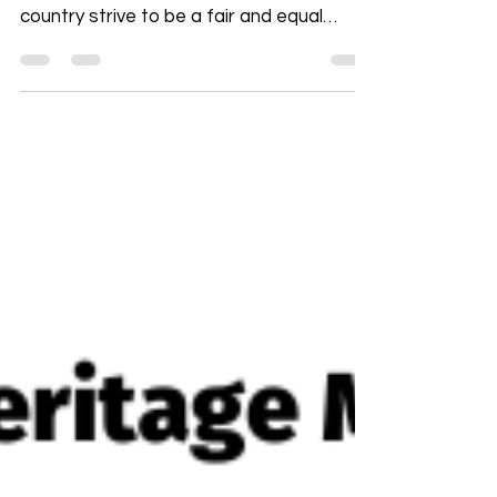
Rights leaders who helped make our
country strive to be a fair and equal
place. Nadia Murad Born in...