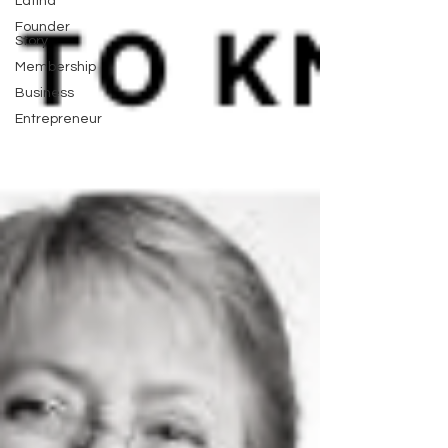
Latina
Founder
Story
Membership
Business
Entrepreneur