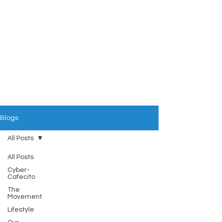
Blogs
All Posts
All Posts
Cyber-
Cafecito
The
Movement
Lifestyle