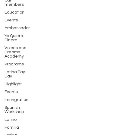
Our
members
Education
Events
Ambassador
Yo Quiero
Dinero
Voices and
Dreams
Academy
Programs
Latina Pay
Day
Highlight
Events
Immigration
Spanish
Workshop
Latino
Familia