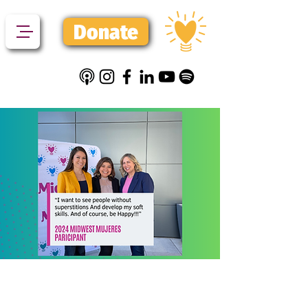
Donate