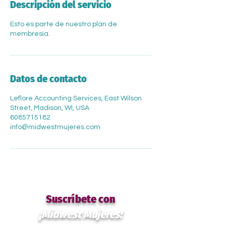
Descripción del servicio
Esto es parte de nuestro plan de
membresía.
Datos de contacto
Leflore Accounting Services, East Wilson
Street, Madison, WI, USA
6085715182
info@midwestmujeres.com
Suscríbete con
¡Midwest Mujeres!