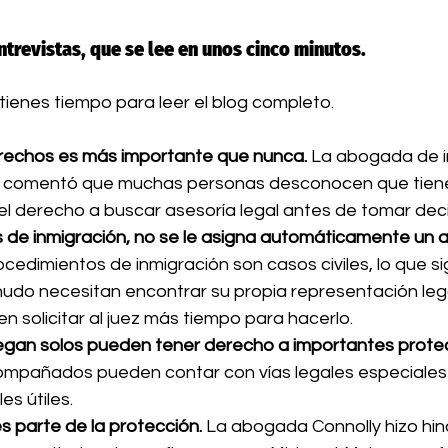
ntrevistas, que se lee en unos cinco minutos.
 tienes tiempo para leer el blog completo.
rechos es más importante que nunca.
 La abogada de i
y comentó que muchas personas desconocen que tiene
el derecho a buscar asesoría legal antes de tomar deci
es de inmigración, no se le asigna automáticamente un
ocedimientos de inmigración son casos civiles, lo que sig
do necesitan encontrar su propia representación legal
 solicitar al juez más tiempo para hacerlo.
legan solos pueden tener derecho a importantes prote
mpañados pueden contar con vías legales especiales
s útiles.
 parte de la protección.
 La abogada Connolly hizo hin