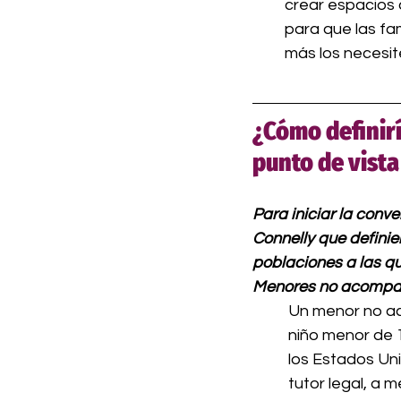
crear espacios
para que las fa
más los necesit
¿Cómo definir
punto de vista
Para
iniciar la conv
Connelly que definie
poblaciones a las qu
Menores no acomp
Un menor no a
niño menor de 
los Estados Uni
tutor legal, a m