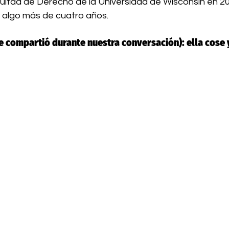
ultad de Derecho de la Universidad de Wisconsin en 202
 algo más de cuatro años.
e compartió durante nuestra conversación): ella cose 