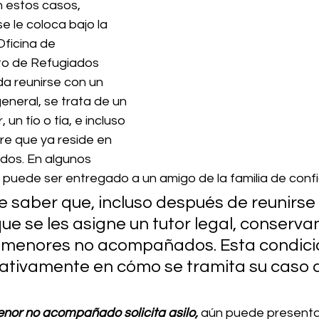
n estos casos, 
 le coloca bajo la 
Oficina de 
o de Refugiados 
a reunirse con un 
 general, se trata de un 
n tío o tía, e incluso 
re que ya reside en 
dos. En algunos 
 puede ser entregado a un amigo de la familia de conf
 saber que, incluso después de reunirse 
que se les asigne un tutor legal, conservan
e menores no acompañados. 
Esta condici
ficativamente en cómo se tramita su caso 
enor no acompañado solicita asilo,
aún puede presentar 