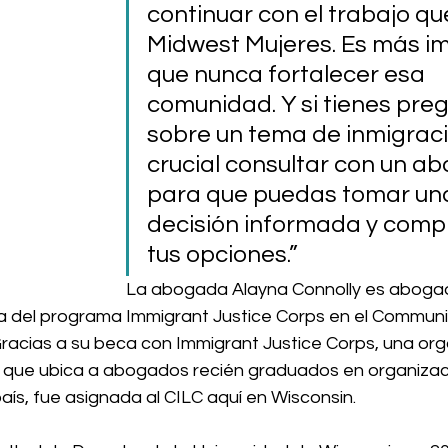
continuar con el trabajo que
Midwest Mujeres. Es más i
que nunca fortalecer esa 
comunidad. Y si tienes pre
sobre un tema de inmigraci
crucial consultar con un a
para que puedas tomar un
decisión informada y comp
tus opciones.”
La abogada Alayna Connolly es aboga
ia del programa Immigrant Justice Corps en el Communi
Gracias a su beca con Immigrant Justice Corps, una org
que ubica a abogados recién graduados en organizacio
país, fue asignada al CILC aquí en Wisconsin.