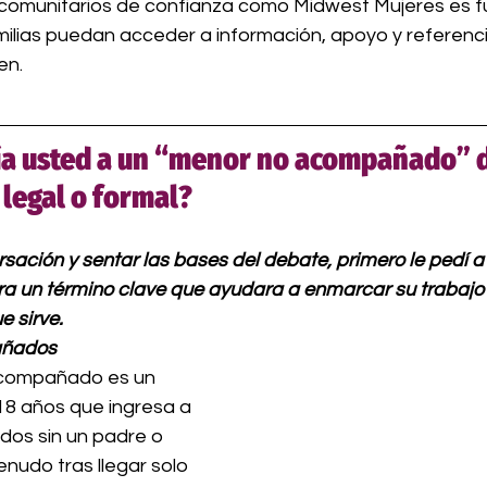
 comunitarios de confianza como Midwest Mujeres es 
milias puedan acceder a información, apoyo y referenc
en.
ía usted a un “menor no acompañado” 
 legal o formal?
ersación y sentar las bases del debate, primero le pedí 
ra un término clave que ayudara a enmarcar su trabajo 
e sirve.
añados
compañado es un 
18 años que ingresa a 
dos sin un padre o 
enudo tras llegar solo 