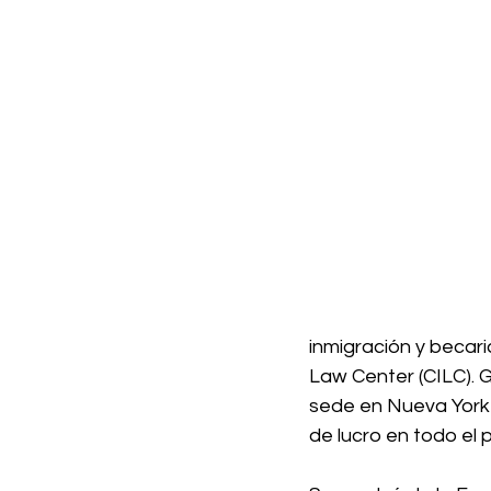
inmigración y becar
Law Center (CILC). 
sede en Nueva York 
de lucro en todo el 