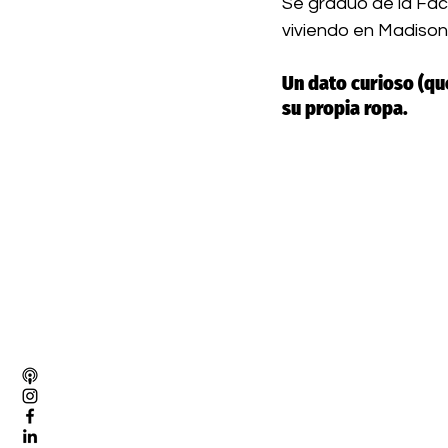
Se graduó de la Fac
viviendo en Madison
Un dato curioso (qu
su propia ropa.