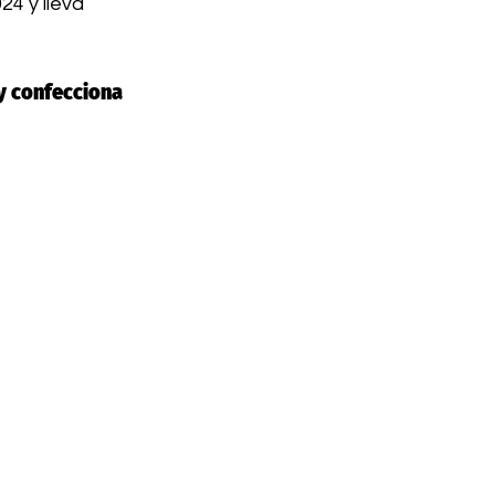
4 y lleva 
y confecciona 