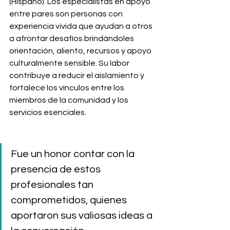
(Hispano). Los especialistas en apoyo 
entre pares son personas con 
experiencia vivida que ayudan a otros 
a afrontar desafíos brindándoles 
orientación, aliento, recursos y apoyo 
culturalmente sensible. Su labor 
contribuye a reducir el aislamiento y 
fortalece los vínculos entre los 
miembros de la comunidad y los 
servicios esenciales.
Fue un honor contar con la 
presencia de estos 
profesionales tan 
comprometidos, quienes 
aportaron sus valiosas ideas a 