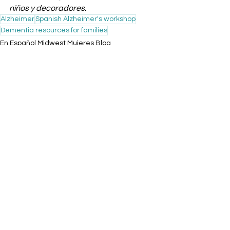
niños y decoradores.
Alzheimer
Spanish Alzheimer's workshop
Dementia resources for families
En Español Midwest Mujeres Blog
Ver todo
Entradas recientes