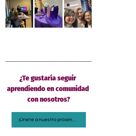
¿Te gustaría seguir 
aprendiendo en comunidad 
con nosotros?
¡Únete a nuestro próximo evento!