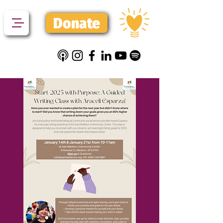
Donate