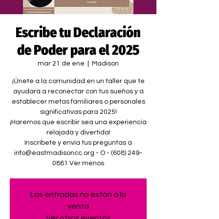
Escribe tu Declaración
de Poder para el 2025
mar 21 de ene
  |  
Madison
¡Únete a la comunidad en un taller que te
ayudará a reconectar con tus sueños y a
establecer metas familiares o personales
significativas para 2025!
¡Haremos que escribir sea una experiencia
relajada y divertida!
Inscríbete y envía tus preguntas a
info@eastmadisoncc.org - O - (608) 249-
0861 Ver menos
Las entradas no están a la
venta
Ver otros eventos