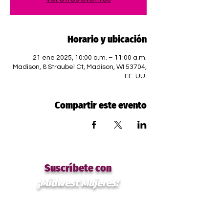
Horario y ubicación
21 ene 2025, 10:00 a.m. – 11:00 a.m.
Madison, 8 Straubel Ct, Madison, WI 53704,
EE. UU.
Compartir este evento
Suscríbete con
¡Midwest Mujeres!