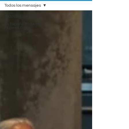
Todos los mensajes
Todos los mensajes
En Español Midwest
Mujeres Blog