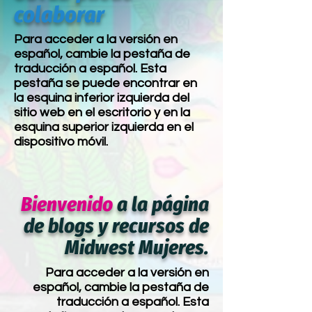
colaborar
Para acceder a la versión en
español, cambie la pestaña de
traducción a español. Esta
pestaña se puede encontrar en
la esquina inferior izquierda del
sitio web en el escritorio y en la
esquina superior izquierda en el
dispositivo móvil.
Bienvenido
a la página
de blogs y recursos de
Midwest Mujeres.
Para acceder a la versión en
español, cambie la pestaña de
traducción a español. Esta