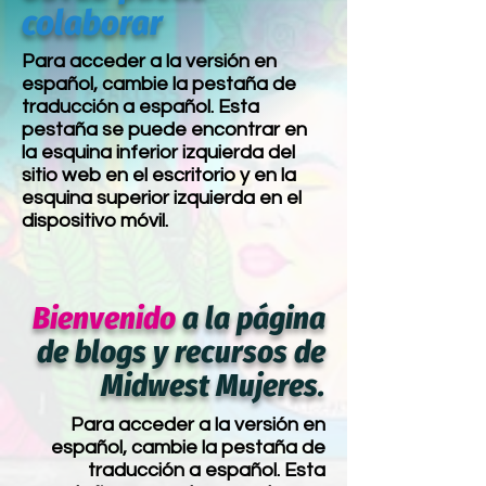
colaborar
Para acceder a la versión en
español, cambie la pestaña de
traducción a español. Esta
pestaña se puede encontrar en
la esquina inferior izquierda del
sitio web en el escritorio y en la
esquina superior izquierda en el
dispositivo móvil.
Bienvenido
a la página
de blogs y recursos de
Midwest Mujeres.
Para acceder a la versión en
español, cambie la pestaña de
traducción a español. Esta