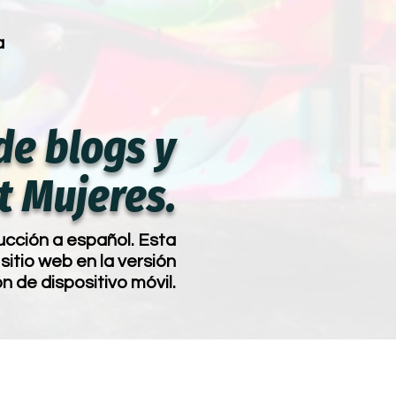
a
de blogs y
t Mujeres.
ucción a español. Esta
sitio web en la versión
ón de dispositivo móvil.