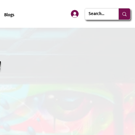
Blogs
a