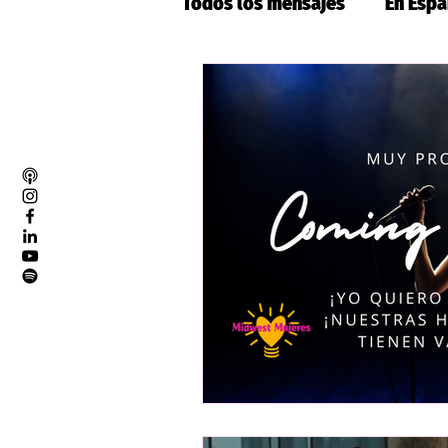
Todos los mensajes
En Espa