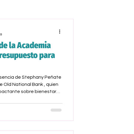
ra
de la Academia
Presupuesto para
esencia de Stephany Peñate
e Old National Bank , quien
mpactante sobre bienestar
Stephany aporta no solo su
o también un profundo
res experiencias financieras
e las latinas, las mujeres
0 años.