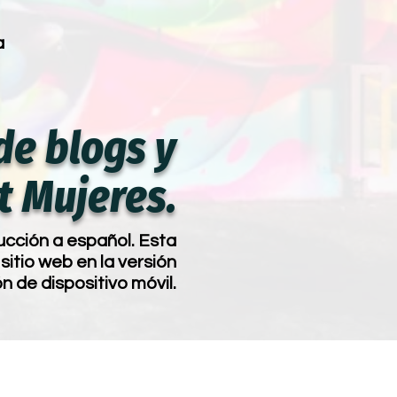
a
de blogs y
t Mujeres.
ucción a español. Esta
sitio web en la versión
ón de dispositivo móvil.