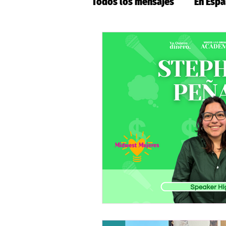
Todos los mensajes
En Espa