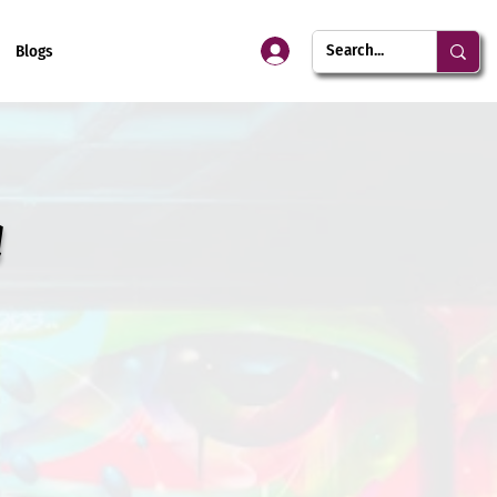
Blogs
a