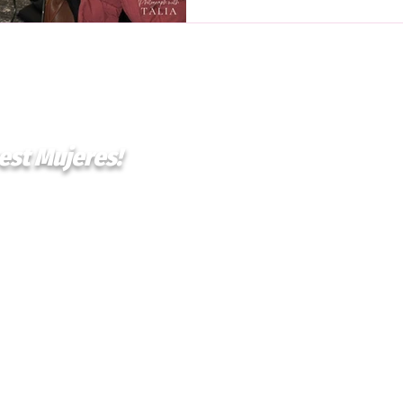
est Mujeres!