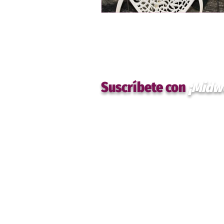
Suscríbete con
¡Midw